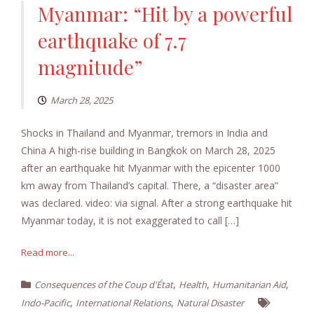
Myanmar: “Hit by a powerful
earthquake of 7.7
magnitude”
March 28, 2025
Shocks in Thailand and Myanmar, tremors in India and
China A high-rise building in Bangkok on March 28, 2025
after an earthquake hit Myanmar with the epicenter 1000
km away from Thailand’s capital. There, a “disaster area”
was declared. video: via signal. After a strong earthquake hit
Myanmar today, it is not exaggerated to call […]
Read more...
,
,
,
Consequences of the Coup d'État
Health
Humanitarian Aid
,
,
Indo-Pacific
International Relations
Natural Disaster