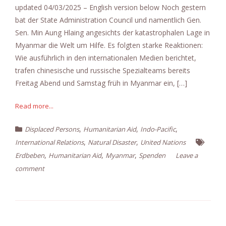
updated 04/03/2025 – English version below Noch gestern
bat der State Administration Council und namentlich Gen.
Sen. Min Aung Hlaing angesichts der katastrophalen Lage in
Myanmar die Welt um Hilfe. Es folgten starke Reaktionen:
Wie ausführlich in den internationalen Medien berichtet,
trafen chinesische und russische Spezialteams bereits
Freitag Abend und Samstag früh in Myanmar ein, […]
Read more...
,
,
,
Displaced Persons
Humanitarian Aid
Indo-Pacific
,
,
International Relations
Natural Disaster
United Nations
,
,
,
Erdbeben
Humanitarian Aid
Myanmar
Spenden
Leave a
comment