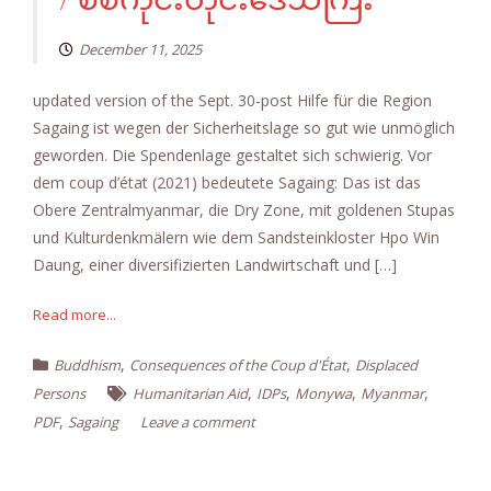
December 11, 2025
updated version of the Sept. 30-post Hilfe für die Region
Sagaing ist wegen der Sicherheitslage so gut wie unmöglich
geworden. Die Spendenlage gestaltet sich schwierig. Vor
dem coup d’état (2021) bedeutete Sagaing: Das ist das
Obere Zentralmyanmar, die Dry Zone, mit goldenen Stupas
und Kulturdenkmälern wie dem Sandsteinkloster Hpo Win
Daung, einer diversifizierten Landwirtschaft und […]
Read more...
,
,
Buddhism
Consequences of the Coup d'État
Displaced
,
,
,
,
Persons
Humanitarian Aid
IDPs
Monywa
Myanmar
,
PDF
Sagaing
Leave a comment