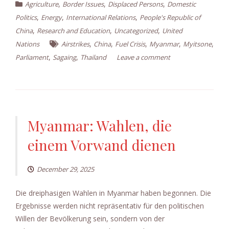
,
,
,
Agriculture
Border Issues
Displaced Persons
Domestic
,
,
,
Politics
Energy
International Relations
People's Republic of
,
,
,
China
Research and Education
Uncategorized
United
,
,
,
,
,
Nations
Airstrikes
China
Fuel Crisis
Myanmar
Myitsone
,
,
Parliament
Sagaing
Thailand
Leave a comment
Myanmar: Wahlen, die
einem Vorwand dienen
December 29, 2025
Die dreiphasigen Wahlen in Myanmar haben begonnen. Die
Ergebnisse werden nicht repräsentativ für den politischen
Willen der Bevölkerung sein, sondern von der