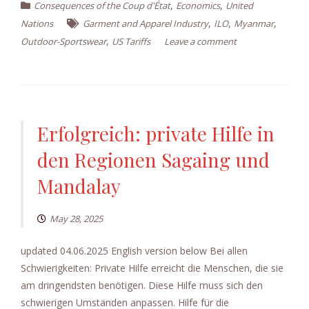
,
,
Consequences of the Coup d'État
Economics
United
,
,
,
Nations
Garment and Apparel Industry
ILO
Myanmar
,
Outdoor-Sportswear
US Tariffs
Leave a comment
Erfolgreich: private Hilfe in
den Regionen Sagaing und
Mandalay
May 28, 2025
updated 04.06.2025 English version below Bei allen
Schwierigkeiten: Private Hilfe erreicht die Menschen, die sie
am dringendsten benötigen. Diese Hilfe muss sich den
schwierigen Umständen anpassen. Hilfe für die