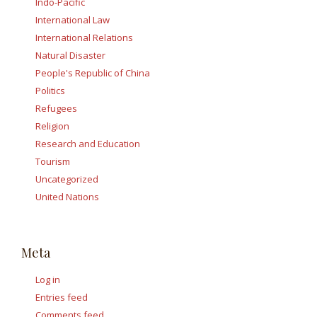
Indo-Pacific
International Law
International Relations
Natural Disaster
People's Republic of China
Politics
Refugees
Religion
Research and Education
Tourism
Uncategorized
United Nations
Meta
Log in
Entries feed
Comments feed