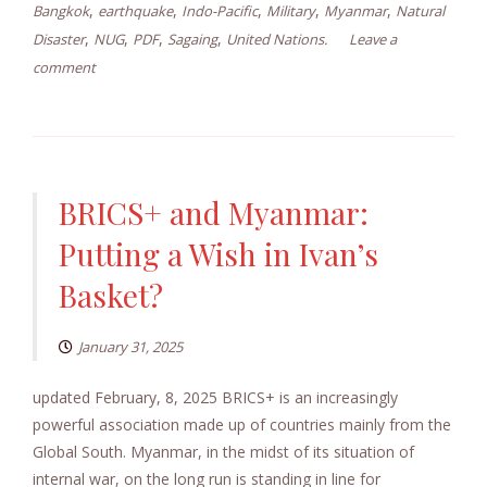
,
,
,
,
,
Bangkok
earthquake
Indo-Pacific
Military
Myanmar
Natural
,
,
,
,
Disaster
NUG
PDF
Sagaing
United Nations.
Leave a
comment
BRICS+ and Myanmar:
Putting a Wish in Ivan’s
Basket?
January 31, 2025
updated February, 8, 2025 BRICS+ is an increasingly
powerful association made up of countries mainly from the
Global South. Myanmar, in the midst of its situation of
internal war, on the long run is standing in line for