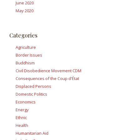
June 2020
May 2020
Categories
Agriculture
Border Issues
Buddhism
Civil Disobedience Movement CDM
Consequences of the Coup d'État
Displaced Persons
Domestic Politics
Economics
Energy
Ethnic
Health
Humanitarian Aid