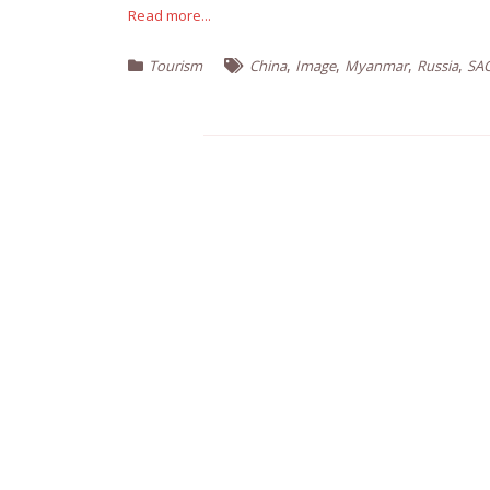
Read more...
,
,
,
,
Tourism
China
Image
Myanmar
Russia
SA