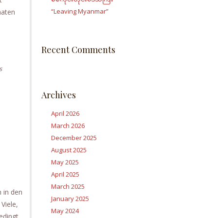
“Leaving Myanmar”
aaten
Recent Comments
s
Archives
April 2026
March 2026
December 2025
August 2025
May 2025
April 2025
March 2025
n in den
January 2025
Viele,
May 2024
edingt