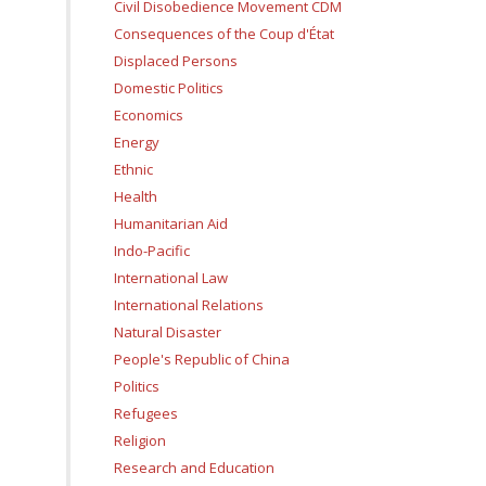
Civil Disobedience Movement CDM
Consequences of the Coup d'État
Displaced Persons
Domestic Politics
Economics
Energy
Ethnic
Health
Humanitarian Aid
Indo-Pacific
International Law
International Relations
Natural Disaster
People's Republic of China
Politics
Refugees
Religion
Research and Education