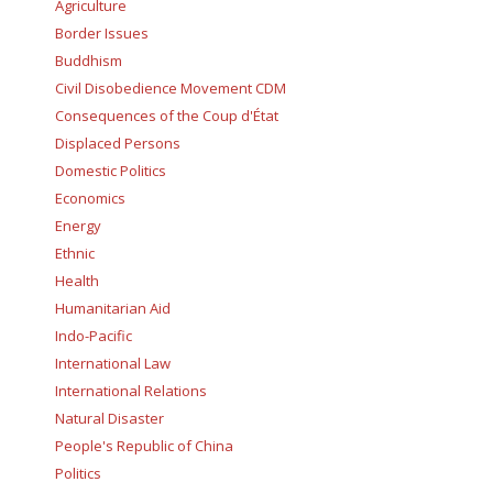
Agriculture
Border Issues
Buddhism
Civil Disobedience Movement CDM
Consequences of the Coup d'État
Displaced Persons
Domestic Politics
Economics
Energy
Ethnic
Health
Humanitarian Aid
Indo-Pacific
International Law
International Relations
Natural Disaster
People's Republic of China
Politics