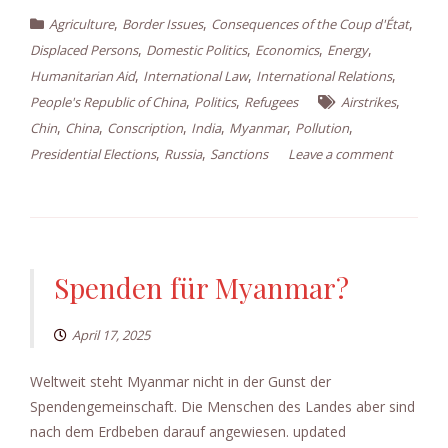
,
,
,
Agriculture
Border Issues
Consequences of the Coup d'État
,
,
,
,
Displaced Persons
Domestic Politics
Economics
Energy
,
,
,
Humanitarian Aid
International Law
International Relations
,
,
,
People's Republic of China
Politics
Refugees
Airstrikes
,
,
,
,
,
,
Chin
China
Conscription
India
Myanmar
Pollution
,
,
Presidential Elections
Russia
Sanctions
Leave a comment
Spenden für Myanmar?
April 17, 2025
Weltweit steht Myanmar nicht in der Gunst der
Spendengemeinschaft. Die Menschen des Landes aber sind
nach dem Erdbeben darauf angewiesen. updated