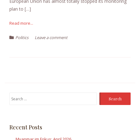
European Union has almost totally stopped its monitoring
plan to […]
Read more...
Politics
Leave a comment
Search
for:
Recent Posts
Myanmar im Fokus: April 2026