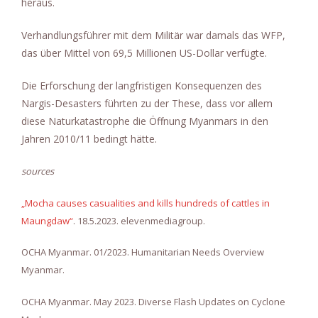
heraus.
Verhandlungsführer mit dem Militär war damals das WFP,
das über Mittel von 69,5 Millionen US-Dollar verfügte.
Die Erforschung der langfristigen Konsequenzen des
Nargis-Desasters führten zu der These, dass vor allem
diese Naturkatastrophe die Öffnung Myanmars in den
Jahren 2010/11 bedingt hätte.
sources
„Mocha causes casualities and kills hundreds of cattles in
Maungdaw“
. 18.5.2023. elevenmediagroup.
OCHA Myanmar. 01/2023. Humanitarian Needs Overview
Myanmar.
OCHA Myanmar. May 2023. Diverse Flash Updates on Cyclone