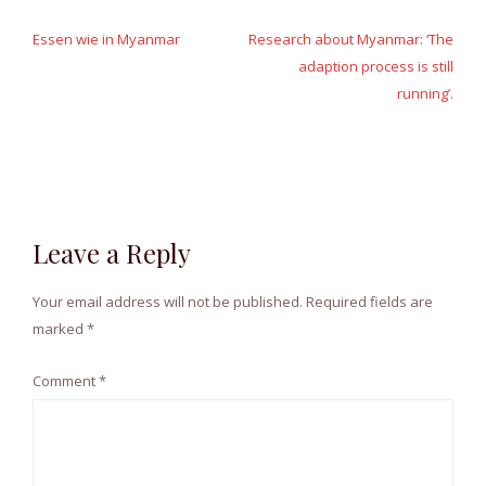
Post
navigation
Essen wie in Myanmar
Research about Myanmar: ‘The
adaption process is still
running’.
Leave a Reply
Your email address will not be published.
Required fields are
marked
*
Comment
*