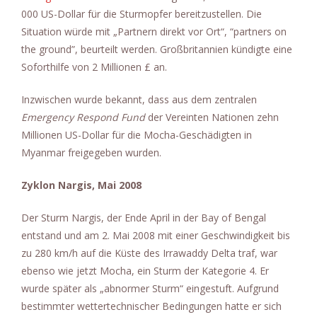
000 US-Dollar für die Sturmopfer bereitzustellen. Die
Situation würde mit „Partnern direkt vor Ort“, “partners on
the ground”, beurteilt werden. Großbritannien kündigte eine
Soforthilfe von 2 Millionen £ an.
Inzwischen wurde bekannt, dass aus dem zentralen
Emergency Respond Fund
der Vereinten Nationen zehn
Millionen US-Dollar für die Mocha-Geschädigten in
Myanmar freigegeben wurden.
Zyklon Nargis, Mai 2008
Der Sturm Nargis, der Ende April in der Bay of Bengal
entstand und am 2. Mai 2008 mit einer Geschwindigkeit bis
zu 280 km/h auf die Küste des Irrawaddy Delta traf, war
ebenso wie jetzt Mocha, ein Sturm der Kategorie 4. Er
wurde später als „abnormer Sturm“ eingestuft. Aufgrund
bestimmter wettertechnischer Bedingungen hatte er sich