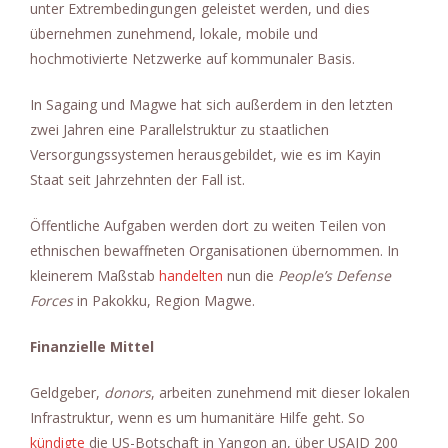
unter Extrembedingungen geleistet werden, und dies
übernehmen zunehmend, lokale, mobile und
hochmotivierte Netzwerke auf kommunaler Basis.
In Sagaing und Magwe hat sich außerdem in den letzten
zwei Jahren eine Parallelstruktur zu staatlichen
Versorgungssystemen herausgebildet, wie es im Kayin
Staat seit Jahrzehnten der Fall ist.
Öffentliche Aufgaben werden dort zu weiten Teilen von
ethnischen bewaffneten Organisationen übernommen. In
kleinerem Maßstab
handelten
nun die
People’s Defense
Forces
in Pakokku, Region Magwe.
Finanzielle Mittel
Geldgeber,
donors
, arbeiten zunehmend mit dieser lokalen
Infrastruktur, wenn es um humanitäre Hilfe geht. So
kündigte
die US-Botschaft in Yangon an, über USAID 200