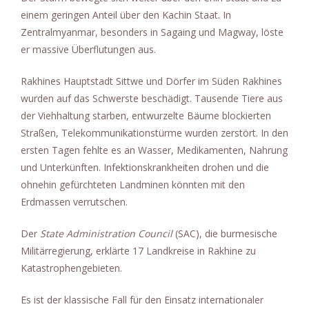
einem geringen Anteil über den Kachin Staat. In
Zentralmyanmar, besonders in Sagaing und Magway, löste
er massive Überflutungen aus.
Rakhines Hauptstadt Sittwe und Dörfer im Süden Rakhines
wurden auf das Schwerste beschädigt. Tausende Tiere aus
der Viehhaltung starben, entwurzelte Bäume blockierten
Straßen, Telekommunikationstürme wurden zerstört. In den
ersten Tagen fehlte es an Wasser, Medikamenten, Nahrung
und Unterkünften. Infektionskrankheiten drohen und die
ohnehin gefürchteten Landminen könnten mit den
Erdmassen verrutschen.
Der
State Administration Council
(SAC), die burmesische
Militärregierung, erklärte 17 Landkreise in Rakhine zu
Katastrophengebieten.
Es ist der klassische Fall für den Einsatz internationaler