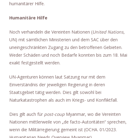
humanitärer Hilfe.
Humanitäre Hilfe
Noch verhandeln die Vereinten Nationen (
United Nations
,
UN) mit sämtlichen Ministerien und dem SAC über den
uneingeschränkten Zugang zu den betroffenen Gebieten.
Weder Schäden und noch Bedarfe konnten bis zum 18. Mai
exakt festgestellt werden.
UN-Agenturen können laut Satzung nur mit dem
Einverständnis der jeweiligen Regierung in deren
Staatsgebiet tätig werden. Dies gilt sowohl bei
Naturkatastrophen als auch im Kriegs- und Konfliktfall.
Dies gilt auch für
post-coup
Myanmar, wo die Vereinten
Nationen mittlerweile von „de facto-Autoritäten“ sprechen,
wenn die Militärregierung gemeint ist (OCHA. 01/2023.
Humanitarian Needs Overview Myanmar).