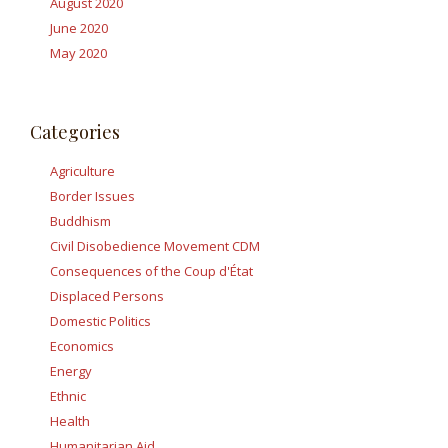
August 2020
June 2020
May 2020
Categories
Agriculture
Border Issues
Buddhism
Civil Disobedience Movement CDM
Consequences of the Coup d'État
Displaced Persons
Domestic Politics
Economics
Energy
Ethnic
Health
Humanitarian Aid