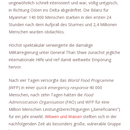
ungewöhnlich schnell intensiviert und war, völlig untypisch,
in Richtung Osten ins Delta abgedriftet. Die Bilanz für
Myanmar: 140 000 Menschen starben in den ersten 24
Stunden nach dem Aufprall des Sturmes und 2,4 Millionen
Menschen wurden obdachlos.
Höchst spektakulär verweigerte die damalige
Militärregierung unter General Than Shwe zunächst jegliche
internationale Hilfe und rief damit weltweite Empörung
hervor.
Nach vier Tagen versorgte das
World Food Programme
(WFP) in einer
quick emergency response
40 000
Menschen, nach zehn Tagen hatten die
Food
Administration Organisation
(FAO) und WFP für eine
Million Menschen Leistungsberechtigungen („beneficiaries“)
für ein Jahr erwirkt.
Witwen und Waisen
stellten sich in der
nachfolgenden Zeit als besonders große, vulnerable Gruppe