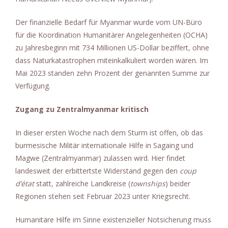
Der finanzielle Bedarf für Myanmar wurde vom UN-Büro
für die Koordination Humanitärer Angelegenheiten (OCHA)
zu Jahresbeginn mit 734 Millionen US-Dollar beziffert, ohne
dass Naturkatastrophen miteinkalkuliert worden wären. Im
Mai 2023 standen zehn Prozent der genannten Summe zur
Verfügung.
Zugang zu Zentralmyanmar kritisch
In dieser ersten Woche nach dem Sturm ist offen, ob das
burmesische Militär internationale Hilfe in Sagaing und
Magwe (Zentralmyanmar) zulassen wird. Hier findet
landesweit der erbittertste Widerstand gegen den
coup
d’état
statt, zahlreiche Landkreise (
townships
) beider
Regionen stehen seit Februar 2023 unter Kriegsrecht.
Humanitäre Hilfe im Sinne existenzieller Notsicherung muss