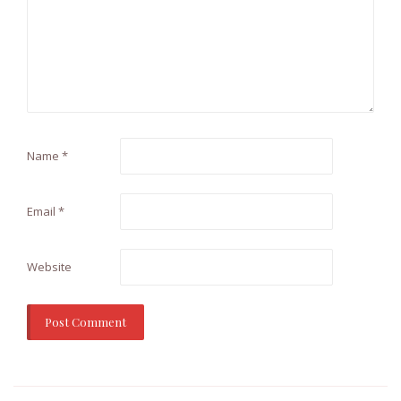
Name
*
Email
*
Website